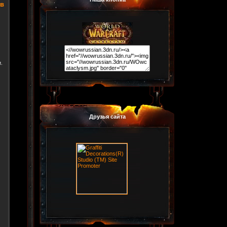
тв
.
Друзья сайта