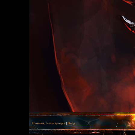
Главная
|
Регистрация
|
Вход