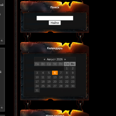
той
Поиск
6
Календарь
«
Август 2026
»
Пн
Вт
Ср
Чт
Пт
Сб
Вс
1
2
й
3
4
5
6
7
8
9
10
11
12
13
14
15
16
17
18
19
20
21
22
23
24
25
26
27
28
29
30
31
Наша кнопка