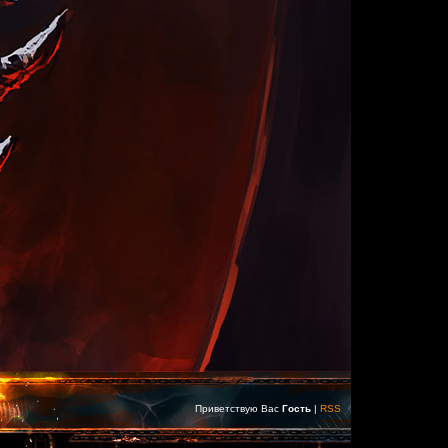
Приветствую Вас
Гость
|
RSS